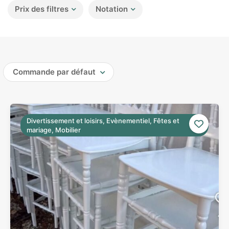
Prix des filtres
Notation
Commande par défaut
Divertissement et loisirs, Evènementiel, Fêtes et
mariage, Mobilier