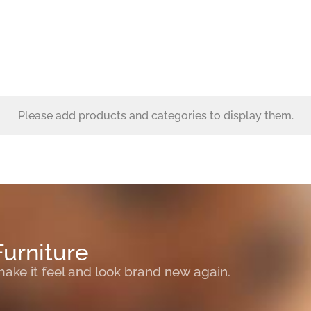
Please add products and categories to display them.
Furniture
ake it feel and look brand new again.