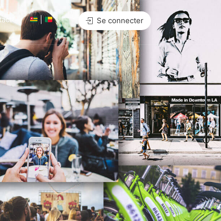
tact
|
Se connecter