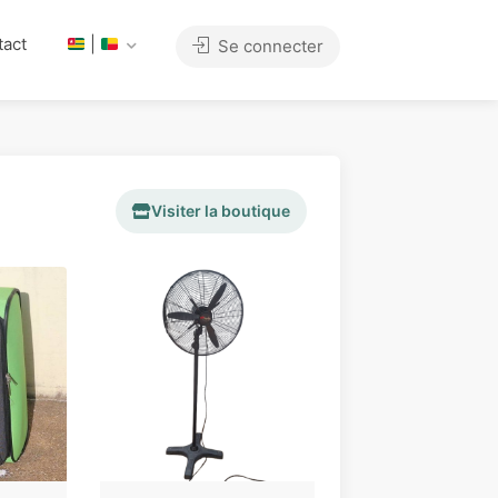
tact
|
Se connecter
Visiter la boutique