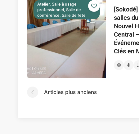
Atelier, Salle à usage
[Sokodé]
professionnel, Salle de
conférence, Salle de fête
salles du
Nouvel H
Central 
Événeme
Clés en 
Articles plus anciens