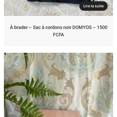
Lire la suite
À brader – Sac à cordons noir DOMYOS – 1500
FCFA