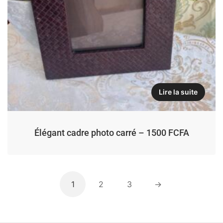
Lire la suite
Élégant cadre photo carré – 1500 FCFA
1
2
3
→