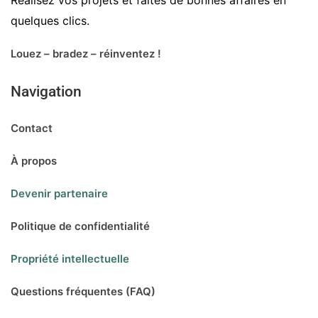
Réalisez vos projets et faites de bonnes affaires en
quelques clics.
Louez – bradez – réinventez !
Navigation
Contact
À propos
Devenir partenaire
Politique de confidentialité
Propriété intellectuelle
Questions fréquentes (FAQ)