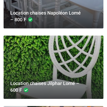
Location chaises Napoléon Lomé
– 800 F
Location chaises Jilphar Lomé –
600 F