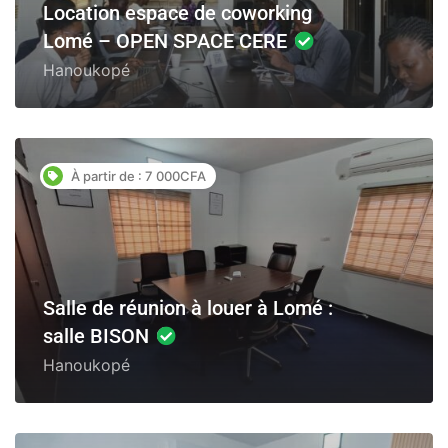
Location espace de coworking
Lomé – OPEN SPACE CERE
Hanoukopé
À partir de : 7 000CFA
Salle de réunion à louer à Lomé :
salle BISON
Hanoukopé