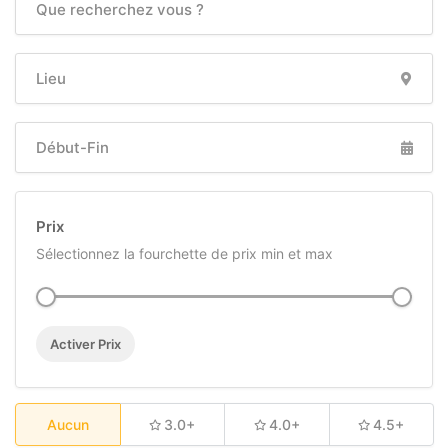
Prix
Sélectionnez la fourchette de prix min et max
Activer Prix
Aucun
3.0+
4.0+
4.5+