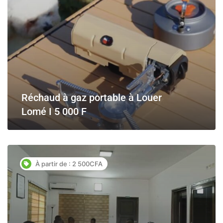
Réchaud à gaz portable à Louer
Lomé I 5 000 F
À partir de : 2 500CFA