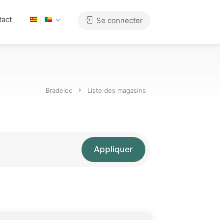
tact
|
Se connecter
Bradeloc
Liste des magasins
Appliquer