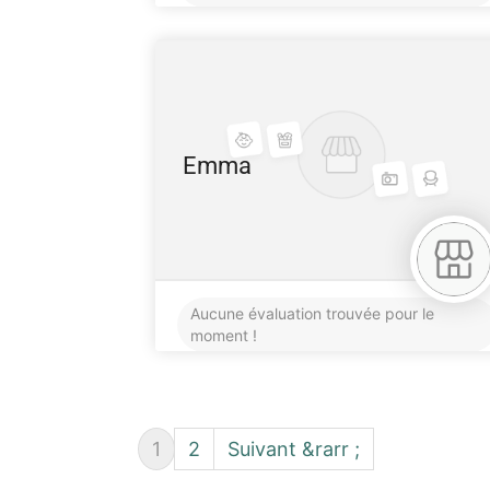
Emma
Aucune évaluation trouvée pour le
moment !
1
2
Suivant &rarr ;