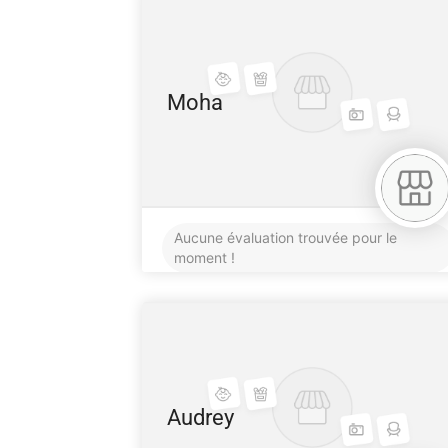
Moha
Aucune évaluation trouvée pour le
moment !
Audrey