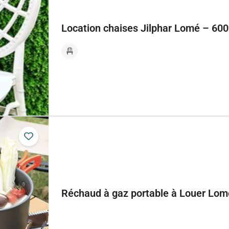
Location chaises Jilphar Lomé – 60
Réchaud à gaz portable à Louer Lom