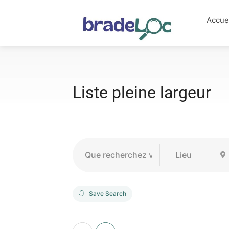
Accue
Liste pleine largeur
Save Search