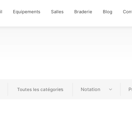
il
Equipements
Salles
Braderie
Blog
Con
Notation
P
Toutes les catégories