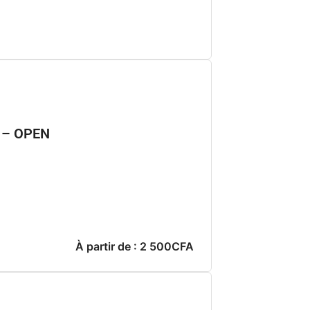
é – OPEN
À partir de : 2 500CFA