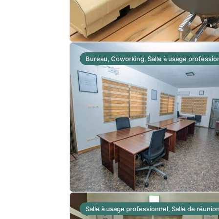
Bureau, Coworking, Salle à usage professio
Salle à usage professionnel, Salle de réunio