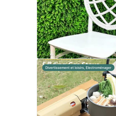
Divertissement et loisirs, Electroménager