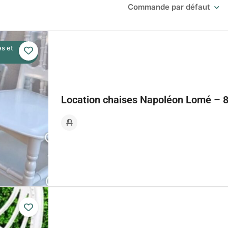
Commande par défaut
es et
Location chaises Napoléon Lomé – 