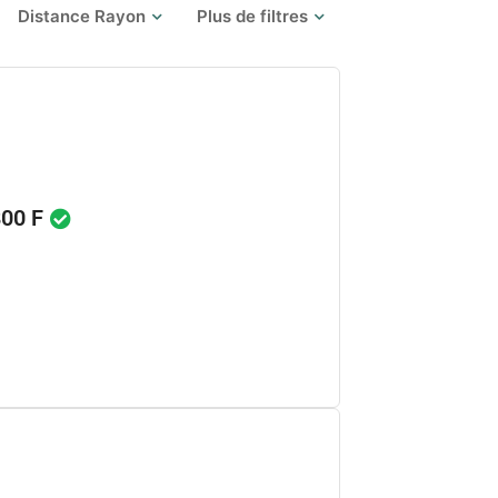
Distance Rayon
Plus de filtres
800 F