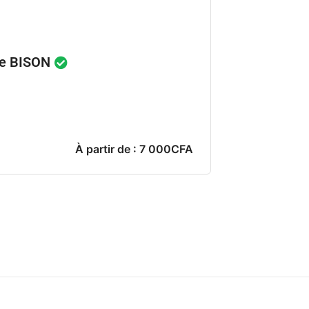
lle BISON
À partir de : 7 000CFA