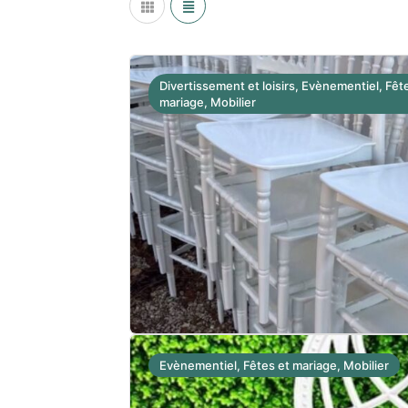
Divertissement et loisirs, Evènementiel, Fêt
mariage, Mobilier
Evènementiel, Fêtes et mariage, Mobilier