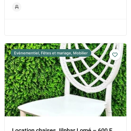
Evènementiel, Fêtes et mariage, Mobilier
Location chaises Jilphar Lomé – 600 F