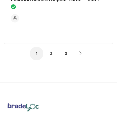
1
2
3