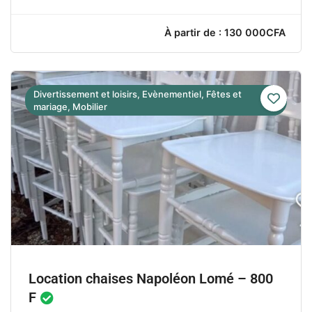
Divertissement et loisirs, Evènementiel, Fêtes et
mariage, Mobilier
À partir de : 130 000CF
Location chaises Napoléon Lomé – 800
F