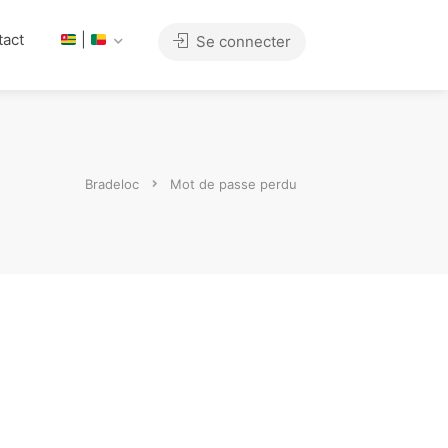
tact
|
Se connecter
Bradeloc
Mot de passe perdu