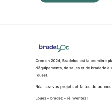
Crée en 2024, Bradeloc est la première pl
d’équipements, de salles et de braderie au
l’ouest.
Réalisez vos projets et faites de bonnes 
Louez – bradez – réinventez !