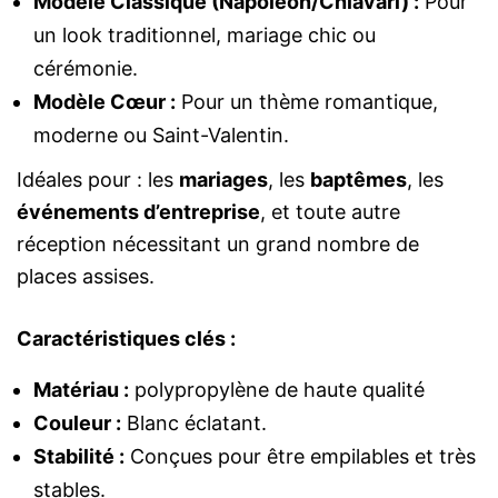
Modèle Classique (Napoléon/Chiavari) :
Pour
un look traditionnel, mariage chic ou
cérémonie.
Modèle Cœur :
Pour un thème romantique,
moderne ou Saint-Valentin.
Idéales pour : les
mariages
, les
baptêmes
, les
événements d’entreprise
, et toute autre
réception nécessitant un grand nombre de
places assises.
Caractéristiques clés :
Matériau :
polypropylène de haute qualité
Couleur :
Blanc éclatant.
Stabilité :
Conçues pour être empilables et très
stables.