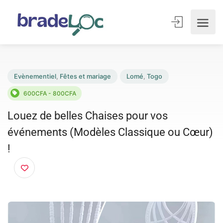
Evènementiel
,
Fêtes et mariage
Lomé
,
Togo
600CFA - 800CFA
Louez de belles Chaises pour vos
événements (Modèles Classique ou Cœu
!