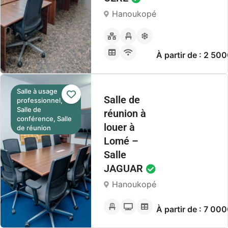
Hanoukopé
À partir de : 2 50
Salle à usage
Salle de
professionnel,
Salle de
réunion à
conférence, Salle
louer à
de réunion
Lomé –
Salle
JAGUAR
Hanoukopé
À partir de : 7 00