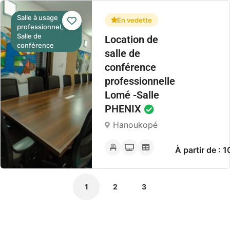
Salle à usage
En vedette
professionnel,
Salle de
Location de
conférence
salle de
conférence
professionnelle
Lomé -Salle
PHENIX
Hanoukopé
À partir de :
1
2
3