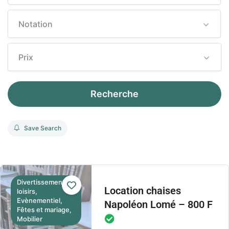
Notation
Prix
Recherche
Save Search
Divertissement et
Location chaises
loisirs,
Evènementiel,
Napoléon Lomé – 800 F
Fêtes et mariage,
Mobilier