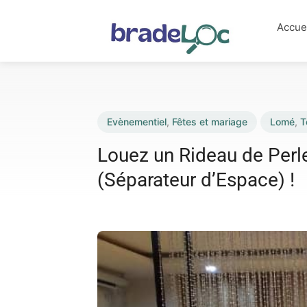
Accue
Evènementiel
,
Fêtes et mariage
Lomé
,
T
Louez un Rideau de Perle
(Séparateur d’Espace) !