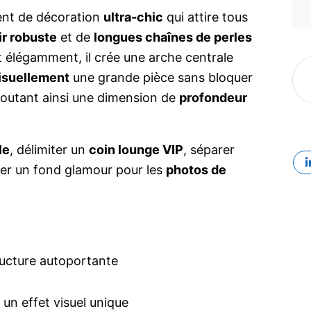
ent de décoration
ultra-chic
qui attire tous
ir robuste
et de
longues chaînes de perles
 élégamment, il crée une arche centrale
visuellement
une grande pièce sans bloquer
ajoutant ainsi une dimension de
profondeur
le
, délimiter un
coin lounge VIP
, séparer
er un fond glamour pour les
photos de
ructure autoportante
 un effet visuel unique