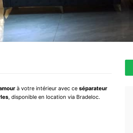
lamour
à votre intérieur avec ce
séparateur
rles
, disponible en location via Bradeloc.