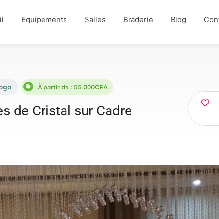
il
Equipements
Salles
Braderie
Blog
Con
ogo
À partir de : 55 000CFA
s de Cristal sur Cadre