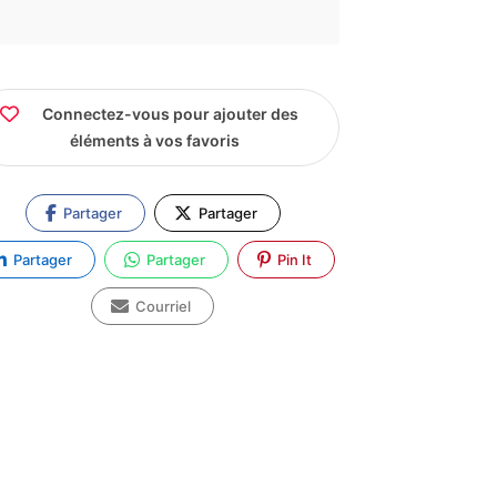
Connectez-vous pour ajouter des
éléments à vos favoris
Partager
Partager
Partager
Partager
Pin It
Courriel