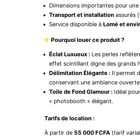
Dimensions importantes pour une 
Transport et installation
assurés 
Service disponible à
Lomé et envi
Pourquoi louer ce produit ?
Éclat Luxueux :
Les perles reflètent
effet scintillant digne des grands 
Délimitation Élégante :
Il permet d
conservant une ambiance ouverte 
Toile de Fond Glamour :
Idéal pour
« photobooth » élégant.
Tarifs de location :
À partir de
55 000 FCFA
(tarif varia