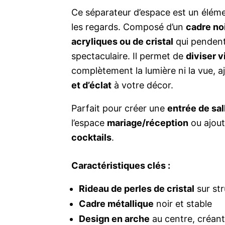
Ce séparateur d’espace est un élém
les regards. Composé d’un
cadre no
acryliques ou de cristal
qui pendent
spectaculaire. Il permet de
diviser 
complètement la lumière ni la vue, 
et d’éclat
à votre décor.
Parfait pour créer une
entrée de sal
l’espace
mariage/réception
ou ajout
cocktails
.
Caractéristiques clés :
Rideau de perles de cristal
sur st
Cadre métallique
noir et stable
Design en arche
au centre, créant