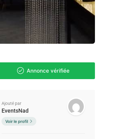
Annonce vérifiée
Ajouté par
EventsNad
Voir le profil