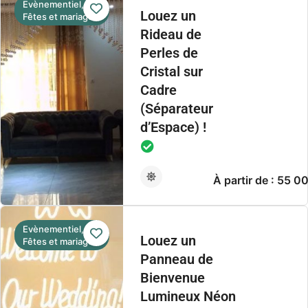
Evènementiel,
Louez un
Fêtes et mariage
Rideau de
Perles de
Cristal sur
Cadre
(Séparateur
d’Espace) !
À partir de : 55 
Evènementiel,
Louez un
Fêtes et mariage
Panneau de
Bienvenue
Lumineux Néon