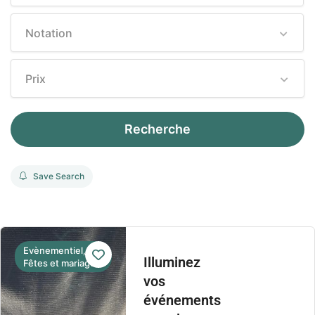
Notation
Prix
Recherche
Save Search
Evènementiel,
Illuminez
Fêtes et mariage
vos
événements