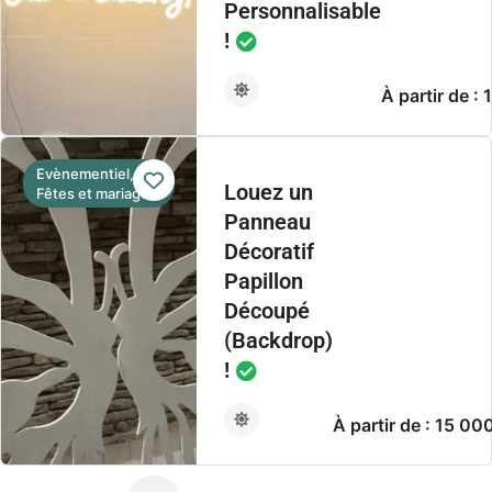
Personnalisable
!
À partir de 
Evènementiel,
Louez un
Fêtes et mariage
Panneau
Décoratif
Papillon
Découpé
(Backdrop)
!
À partir de : 15 0