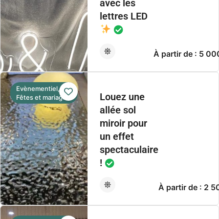
avec les
lettres LED
À partir de : 5 0
Evènementiel,
Louez une
Fêtes et mariage
allée sol
miroir pour
un effet
spectaculaire
!
À partir de : 2