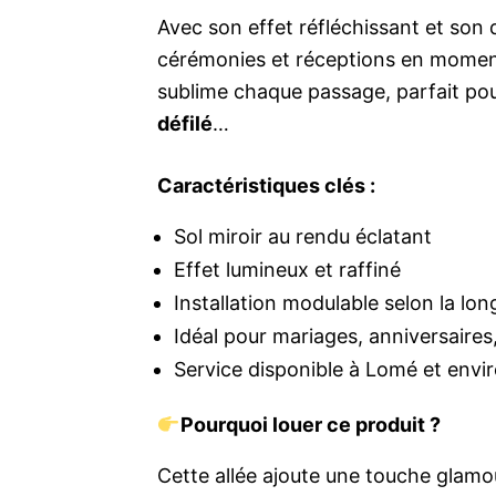
Avec son effet réfléchissant et son 
cérémonies et réceptions en moments 
sublime chaque passage, parfait po
défilé
…
Caractéristiques clés :
Sol miroir au rendu éclatant
Effet lumineux et raffiné
Installation modulable selon la lo
Idéal pour mariages, anniversaires,
Service disponible à Lomé et envi
Pourquoi louer ce produit ?
Cette allée ajoute une touche glam