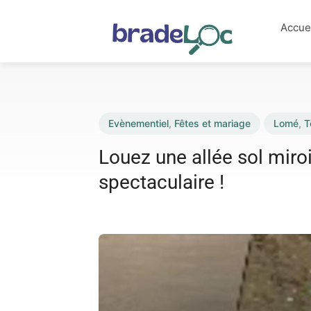
Accue
Evènementiel
,
Fêtes et mariage
Lomé
,
T
Louez une allée sol miroi
spectaculaire !