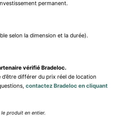
investissement permanent.
able selon la dimension et la durée).
rtenaire vérifié Bradeloc.
 d’être différer du prix réel de location
questions,
contactez Bradeloc en cliquant
 le produit en entier.