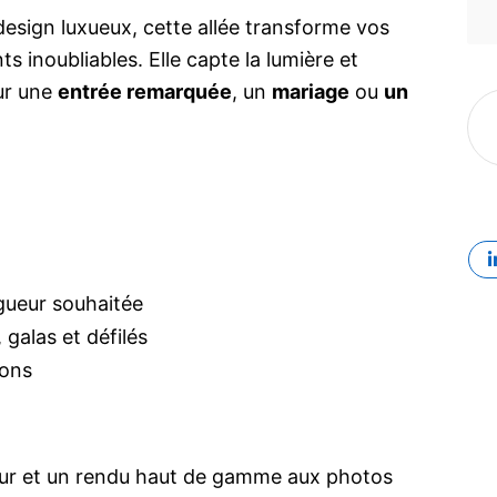
design luxueux, cette allée transforme vos
inoubliables. Elle capte la lumière et
ur une
entrée remarquée
, un
mariage
ou
un
ngueur souhaitée
 galas et défilés
rons
our et un rendu haut de gamme aux photos