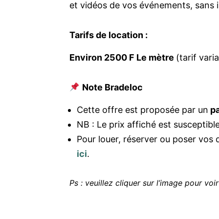
et vidéos de vos événements, sans 
Tarifs de location :
Environ 2500 F Le mètre
(tarif vari
Note Bradeloc
Cette offre est proposée par un
pa
NB : Le prix affiché est susceptible
Pour louer, réserver ou poser vos 
ici
.
Ps : veuillez cliquer sur l’image pour voir