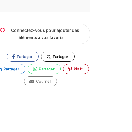
Connectez-vous pour ajouter des
éléments à vos favoris
Partager
Partager
Partager
Partager
Pin It
Courriel