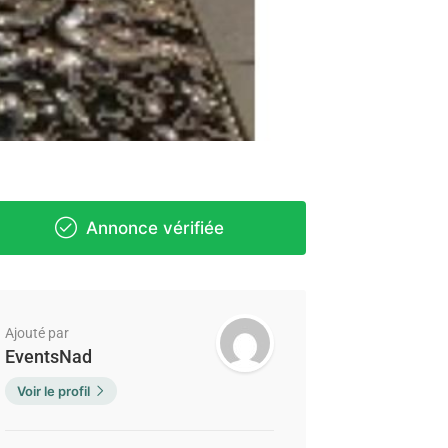
Annonce vérifiée
Ajouté par
EventsNad
Voir le profil