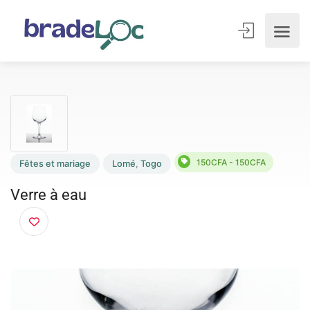
150CFA - 150CFA
Fêtes et mariage
Lomé
,
Togo
Verre à eau