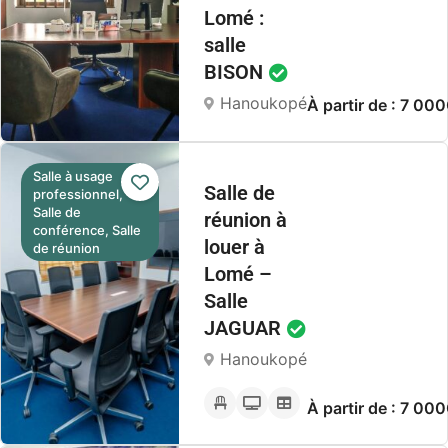
Lomé :
salle
BISON
Hanoukopé
À partir de : 7 00
Salle à usage
Salle de
professionnel,
Salle de
réunion à
conférence, Salle
louer à
de réunion
Lomé –
Salle
JAGUAR
Hanoukopé
À partir de : 7 00