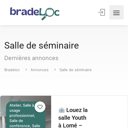
Salle de séminaire
Dernières annonces
Bradeloc
Annonces
Salle de séminaire
Atelier, Salle à
Louez la
usage
professionnel,
salle Youth
Salle de
à Lomé –
conférence, Salle