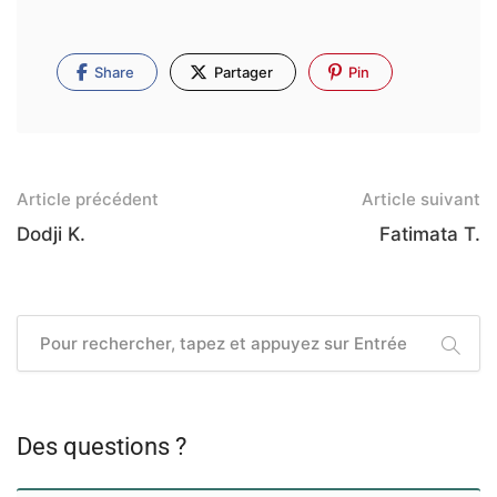
Share
Partager
Pin
Article précédent
Article suivant
Dodji K.
Fatimata T.
Des questions ?