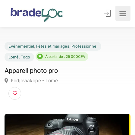
Evénementiel
,
Fêtes et mariages
,
Professionnel
À partir de : 25 000CFA
Lomé
,
Togo
Appareil photo pro
Kodjoviakope - Lomé