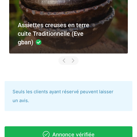
Assiettes creuses en terre
cuite Traditionnelle (Eve
gban)
Seuls les clients ayant réservé peuvent laisser
un avis.
Annonce vérifiée