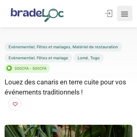
Evénementiel
,
Fêtes et mariages
,
Matériel de restauration
Evènementiel
,
Fêtes et mariage
Lomé
,
Togo
300CFA - 500CFA
Louez des canaris en terre cuite pour vos
événements traditionnels !