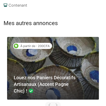
Contenant
Mes autres annonces
À partir de : 100CFA
Location de Petites
s Décoratifs
Calebasses Tradition
nt Pagne
(Pour Boissons et Dé