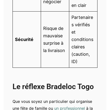
négocier
en clair
Partenaire
s vérifiés
Risque de
et
mauvaise
Sécurité
conditions
surprise à
claires
la livraison
(caution,
ID)
Le réflexe Bradeloc Togo
Que vous soyez un particulier qui organise
une fête de famille ou
un professionnel
à la