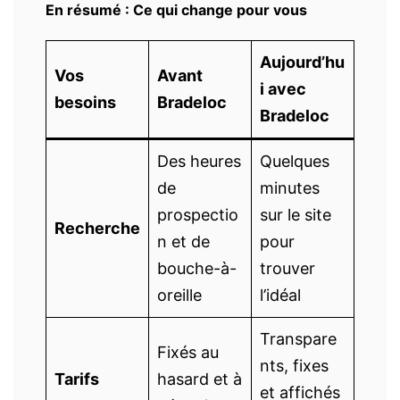
En résumé : Ce qui change pour vous
Aujourd’hu
Vos
Avant
i avec
besoins
Bradeloc
Bradeloc
Des heures
Quelques
de
minutes
prospectio
sur le site
Recherche
n et de
pour
bouche-à-
trouver
oreille
l’idéal
Transpare
Fixés au
nts, fixes
Tarifs
hasard et à
et affichés