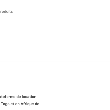
produits
ateforme de location
 Togo et en Afrique de