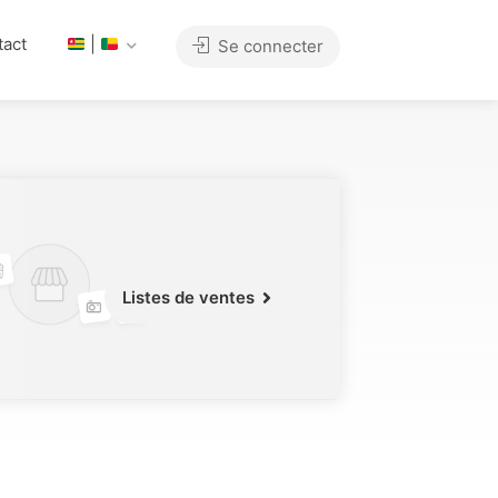
tact
|
Se connecter
Listes de ventes