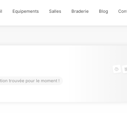
il
Equipements
Salles
Braderie
Blog
Con
tion trouvée pour le moment !