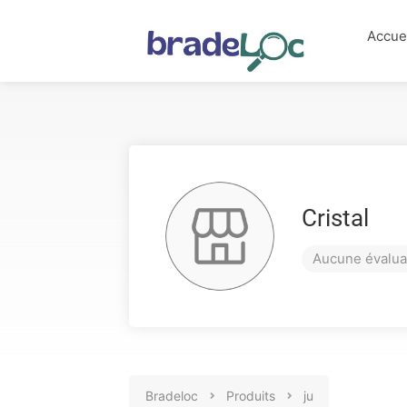
Accue
Cristal
Aucune évalua
Bradeloc
Produits
ju