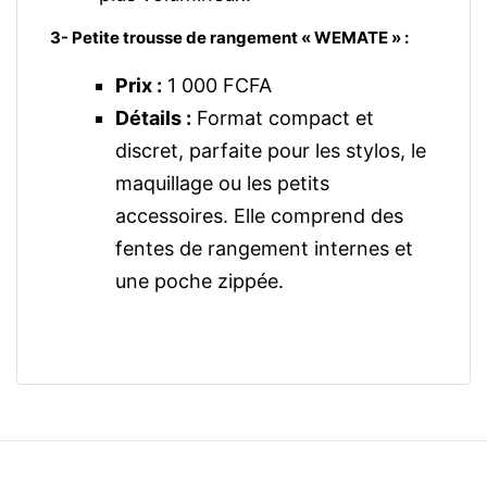
3- Petite trousse de rangement « WEMATE » :
Prix :
1 000 FCFA
Détails :
Format compact et
discret, parfaite pour les stylos, le
maquillage ou les petits
accessoires. Elle comprend des
fentes de rangement internes et
une poche zippée.