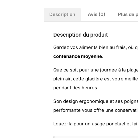
Description
Avis (0)
Plus de 
Description du produit
Gardez vos aliments bien au frais, où 
contenance moyenne
.
Que ce soit pour une journée à la pla
plein air, cette glacière est votre meil
pendant des heures.
Son design ergonomique et ses poignées
performante vous offre une conservat
Louez-la pour un usage ponctuel et fa