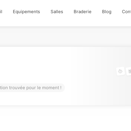
il
Equipements
Salles
Braderie
Blog
Con
tion trouvée pour le moment !