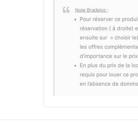
Note Bradeloc
:
Pour réserver ce produi
réservation ( à droite) 
ensuite sur » choisir le
les offres complémentair
d’importance sur le prix
En plus du prix de la l
requis pour louer ce p
en l’absence de domm