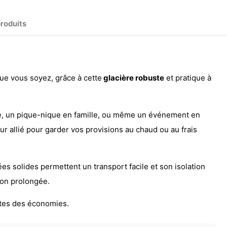
produits
que vous soyez, grâce à cette
glacière robuste
et pratique à
ge, un pique-nique en famille, ou même un événement en
leur allié pour garder vos provisions au chaud ou au frais
 solides permettent un transport facile et son isolation
ion prolongée.
ites des économies.