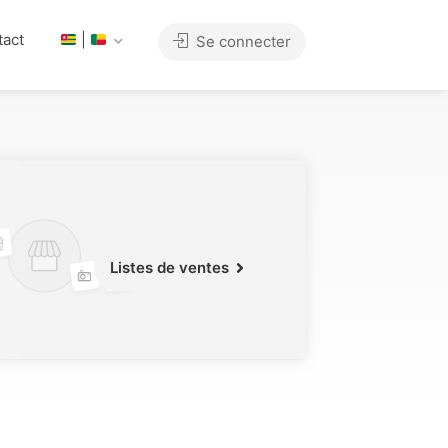
tact
|
Se connecter
Listes de ventes