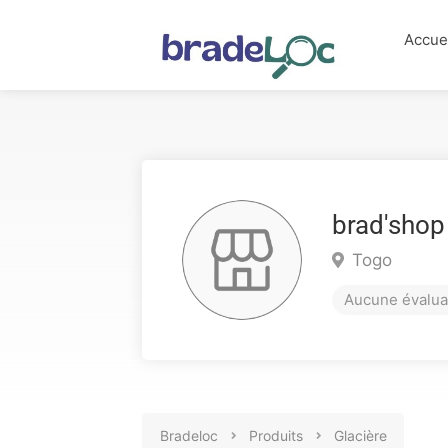
Accue
brad'shop
Togo
Aucune évalua
Bradeloc
Produits
Glacière