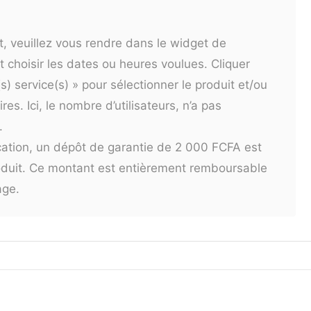
t, veuillez vous rendre dans le widget de
et choisir les dates ou heures voulues. Cliquer
(s) service(s) » pour sélectionner le produit et/ou
es. Ici, le nombre d’utilisateurs, n’a pas
.
ocation, un dépôt de garantie de 2 000 FCFA est
roduit. Ce montant est entièrement remboursable
age.