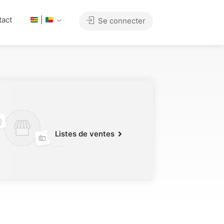
tact
|
Se connecter
Listes de ventes