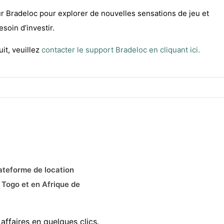
sur Bradeloc pour explorer de nouvelles sensations de jeu et
soin d’investir.
it, veuillez
contacter le support Bradeloc en cliquant ici.
ateforme de location
 Togo et en Afrique de
affaires en quelques clics.