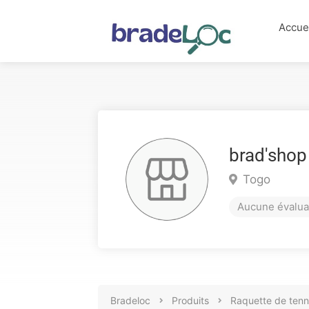
Accue
brad'shop
Togo
Aucune évalua
Bradeloc
Produits
Raquette de tenn