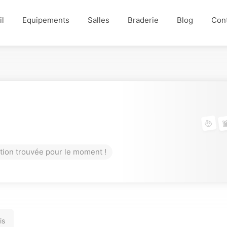
il
Equipements
Salles
Braderie
Blog
Con
tion trouvée pour le moment !
is